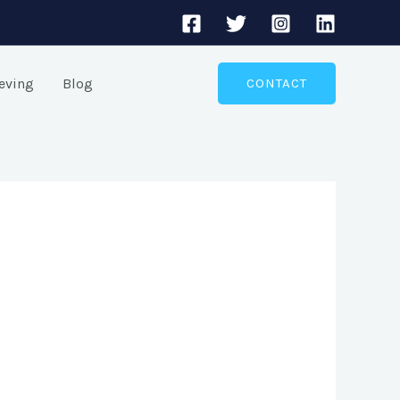
eving
Blog
CONTACT