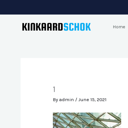
Skip
to
content
Home
1
By
admin
/
June 15, 2021