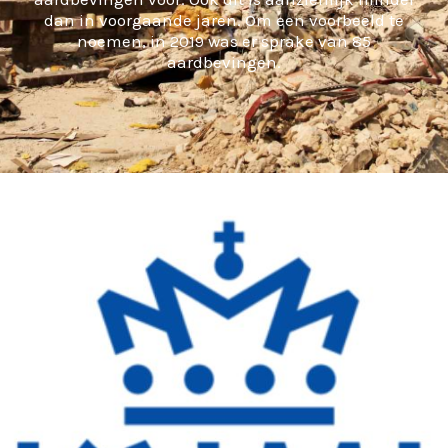
dan in voorgaande jaren. Om een voorbeeld te
noemen, in 2019 was er sprake van 85
aardbevingen.