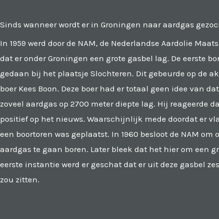
Sinds wanneer wordt er in Groningen naar aardgas gezoc
In 1959 werd door de NAM, de Nederlandse Aardolie Maats
dat er onder Groningen een grote gasbel lag. De eerste b
gedaan bij het plaatsje Slochteren. Dit gebeurde op de
boer Kees Boon. Deze boer had er totaal geen idee van dat
zoveel aardgas op 2700 meter diepte lag. Hij reageerde da
positief op het nieuws. Waarschijnlijk mede doordat er vl
een boortoren was geplaatst. In 1960 besloot de NAM om oo
aardgas te gaan boren. Later bleek dat het hier om een gr
eerste instantie werd er geschat dat er uit deze gasbel ze
zou zitten.