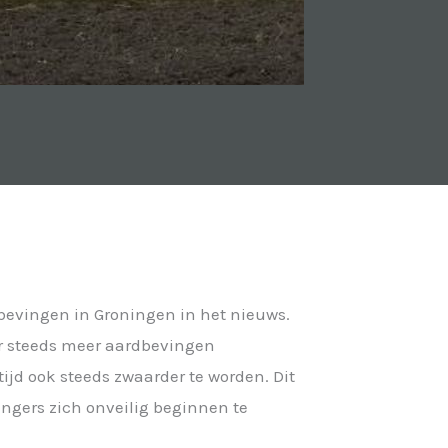
bevingen in Groningen in het nieuws.
er steeds meer aardbevingen
ijd ook steeds zwaarder te worden. Dit
ingers zich onveilig beginnen te