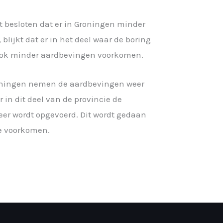
t besloten dat er in Groningen minder
blijkt dat er in het deel waar de boring
ook minder aardbevingen voorkomen.
roningen nemen de aardbevingen weer
r in dit deel van de provincie de
eer wordt opgevoerd. Dit wordt gedaan
e voorkomen.