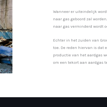
Wanneer er uiteindelijk word
naar gas geboord zal worden, 
naar gas verminderd wordt 
Echter in het zuiden van G
toe. De reden hiervan is dat e
productie van het aardgas w
om een tekort aan aardgas t