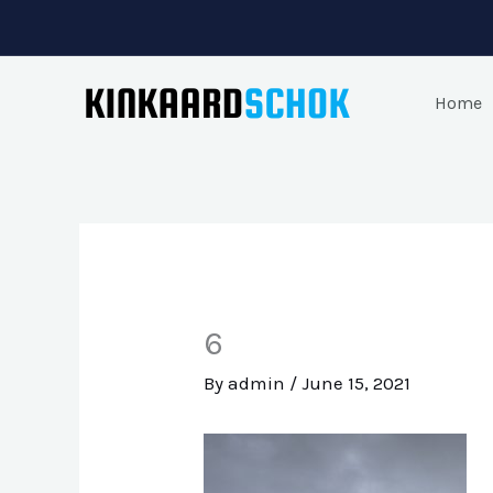
Skip
to
content
Home
6
By
admin
/
June 15, 2021