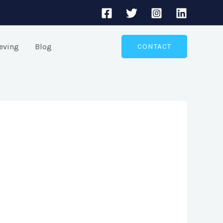
eving
Blog
CONTACT