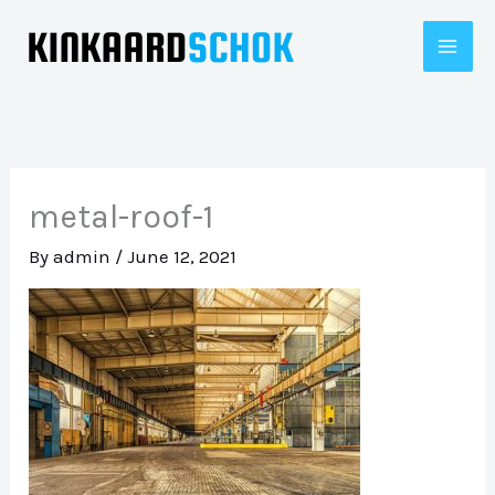
Skip
to
content
metal-roof-1
By
admin
/
June 12, 2021